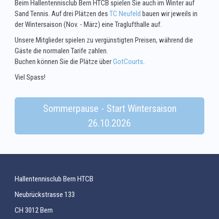
Beim Hallentennisclub Bern HTCB spielen Sie auch im Winter auf
Sand Tennis. Auf drei Plätzen des
TC Neufeld
bauen wir jeweils in
der Wintersaison (Nov. - März) eine Traglufthalle auf.
Unsere Mitglieder spielen zu vergünstigten Preisen, während die
Gäste die normalen Tarife zahlen.
Buchen können Sie die Plätze über
GotCourts
.
Viel Spass!
Sommerpause - Start Wintersaison
26.10.2026
Hallentennisclub Bern HTCB
Neubrückstrasse 133
CH 3012 Bern