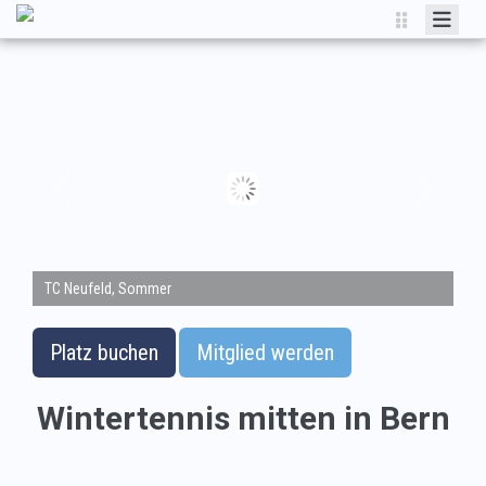
HOME
NEWS
TENNIS
MITGLIEDER
CLUB
KONTAKT
TC Neufeld, Sommer
Platz buchen
Mitglied werden
Wintertennis mitten in Bern